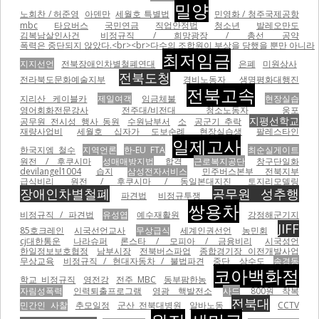
밀양
노회찬 / 허준영
아덴만
세월호 특별법
민영화 / 청주국제공항
mbc
타요버스
국민연금
직업안정법
청소년
발레오만도
김복남살인사건
비정규직 / 희망광장 / 총선 공약
폭력은 중단되지 않았다.<br><br>다수의 조합원이 부상을 당했을 뿐만 아니라
최저임금
지지선언
전북장애인차별철폐연대
은폐
미원상사
전북도청
전라북도문화예술지부
경비노동자
생명평화대행진
전북고속
지리산 케이블카
제일여객
임금체불
현장실습
영어회화전문강사
전주대/비전대 청소노동자
웅포
지평선학교
공무원 전시성 행사 동원
수원남부서
소
공군기 추락
재량사업비
세월호 십자가 도보순례
현장실습생
팔레스타인
일제고사
한국지엠 철수
지역언론
한-EU FTA
최순실게이트
원전 / 후쿠시마
성매매방지법
합격
근로복지공단
창구단일화
devilangel1004
습지
삼성전자서비스
민주버스본부 전북지부
급식비리
원전 / 후쿠시마 / 동일본대지진
토지리모델링
장애인차별철폐
공무원 성추행
파견법
비정규투쟁
쌍용차
비정규직 / 파견법
유성엽
예수재활원
강정해군기지
JIFF
85호크레인
시국선언교사
무상급식
세계인권선언
농민회
cj대한통운
나라슈퍼
론스타 / 모피아 / 금융비리
시국성언
한일정보보호협정
남부시장
전북버스파업
종합경기장 이전개발사업
무상교육
비정규직 / 현대자동차 / 불법파견
중단
상수도
송경동
코아백화점
학교 비정규직
영전강
전주 MBC
동부팜한농
자림성폭력
인력퇴출프로그램
영광 핵발전소
사드
800원 착복
전북대
민간인 사찰
추모일정
군산 전북대병원
알바노동
CCTV