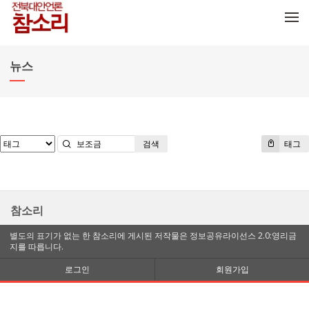
메뉴 건너뛰기
뉴스
검색
태그
참소리
별도의 표기가 없는 한 참소리에 게시된 저작물은 정보공유라이선스 2.0:영리금
지를 따릅니다.
로그인
회원가입