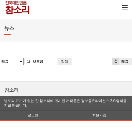
메뉴 건너뛰기
뉴스
검색
태그
참소리
별도의 표기가 없는 한 참소리에 게시된 저작물은 정보공유라이선스 2.0:영리금
지를 따릅니다.
로그인
회원가입