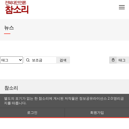
메뉴 건너뛰기
뉴스
검색
태그
참소리
별도의 표기가 없는 한 참소리에 게시된 저작물은 정보공유라이선스 2.0:영리금
지를 따릅니다.
로그인
회원가입