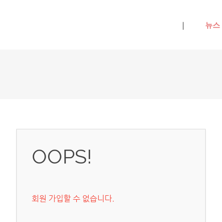
메뉴 건너뛰기
|
뉴스
OOPS!
회원 가입할 수 없습니다.