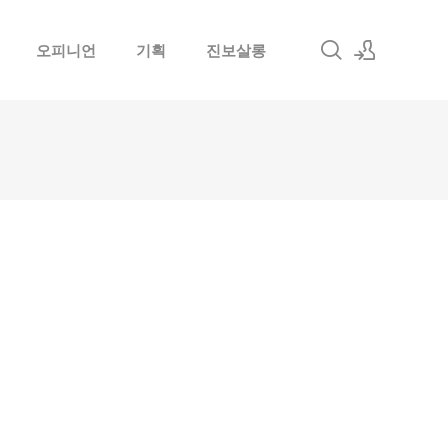
오피니언
기획
진보살롱
로그인
회원가입