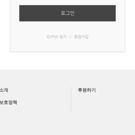
로그인
ID/PW 찾기
회원가입
|
소개
후원하기
보호정책