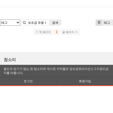
검색
태그
1
첫 페이지
끝 페이지
참소리
별도의 표기가 없는 한 참소리에 게시된 저작물은 정보공유라이선스 2.0:영리금
지를 따릅니다.
로그인
회원가입