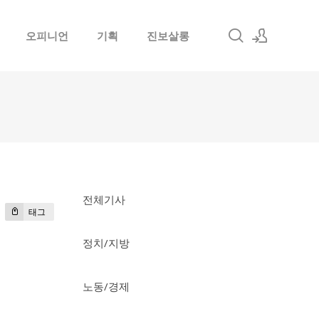
오피니언
기획
진보살롱
로그인
회원가입
전체기사
태그
정치/지방
노동/경제