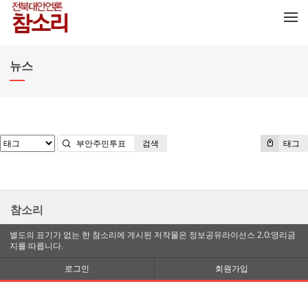
메뉴 건너뛰기
뉴스
검색
태그
참소리
별도의 표기가 없는 한 참소리에 게시된 저작물은 정보공유라이선스 2.0:영리금
지를 따릅니다.
로그인
회원가입