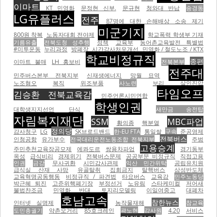
이마트
KT 민영화
문정현 신부.
문규현
청와대 반납
송경동
LG유플러스
전주
87명에 대한 손해배상 소송 제기
미군기지
800원 착복
노동자대회 전야제
학교폭력 학생부 기재
기름유출
전북도청 성추행
정책
교육부
농어촌교육발전 특별법
#미투운동
누리과정
방폐장
시간강사처우개선
민영화 / 철도노조 / KTX
학교비정규직
종편
이마트 불매
LH 홍보비
전북본부
전주대
민주버스본부 전북지부
신재생에너지
망월 묘역
노조혐오
복직
위조부품
사노련
보리
살인진압
타임오프
김승환 전북교육감
민주언론시민연합
학생인권
대학생지지선언
단식
새만금 송전탑
자림복지재단
SSM
MBC파업
황의종
핵분열
정의당
감사청구
LG
SK브로드밴드
한-EU FTA
통일쌀
구속
준공영제
전북버스
인청공항
유가부수
전국대리운전노동조합 전북지부
주범
고용승계
주민추천교육장공모제
에콰도르
쌍용차파업
경기동부
옥성
급식비리
경제위기
전북버스문제
공공부문 비정규직
직접고용
인권
금강
무사귀환
시민감사관제
익산 민간위탁
공립유치원
급식실 산재 사망
유골탈취
집회금지
탈핵버스
삼성반도체
교육혁명공동행동
비정규직 / 파견법
타요버스
교육감
민주노동당
박근혜 퇴진
고준위핵폐기장
부정선거
노유림
스타케미컬
저어새
불법찬조금
민영화 반대
토지리모델링
이일여중고
대폐차
호남고속
참한뉴스
인터넷 실명제
농작물재해
참교육
도민총궐기
약촌오거리
85호크레인
곽노현
감사원
4.20
서비스