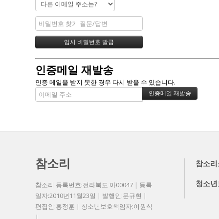
인증메일 재발송
인증 메일을 받지 못한 경우 다시 받을 수 있습니다.
참소리
참소리
청소년
참소리 등록번호:전라북도 아00047 | 등록
일자:2010년11월23일 | 발행인:문규현 |
편집인:홍정훈 | 청소년보호책임자:이원식
|