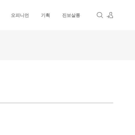
오피니언
기획
진보살롱
로그인
회원가입