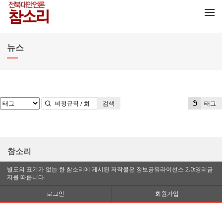
메뉴 건너뛰기
뉴스
검색
태그
참소리
별도의 표기가 없는 한 참소리에 게시된 저작물은 정보공유라이선스 2.0:영리금
지를 따릅니다.
로그인
회원가입