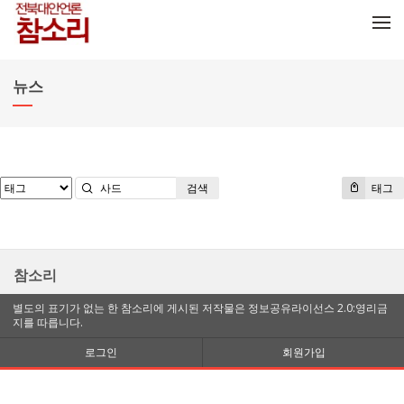
메뉴 건너뛰기
뉴스
검색
태그
참소리
별도의 표기가 없는 한 참소리에 게시된 저작물은 정보공유라이선스 2.0:영리금
지를 따릅니다.
로그인
회원가입