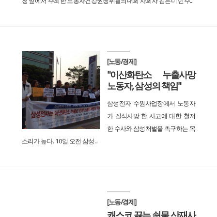
청 앞에서 주최한 노동자건강권쟁취결의대회 사회자 김은미 민주...
[노동/경제]
"이산화탄소 누출사망
노동자, 삼성의 책임"
삼성전자 수원사업장에서 노동자
가 질식사망 한 사고에 대한 철저
한 수사와 삼성처벌을 촉구하는 목
소리가 높다. 10일 오전 삼성...
[노동/경제]
캐스코 끓는 쇳물 산재사