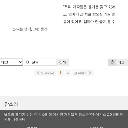
“우리 가족들은 용기를 갖고 있어
요. 엄마가 잘 치료 받으실 거란 믿
음이 있어요. 엄마가 안 좋게 될 수
있다는 생각, 그런 생각 ...
검색
태그
1
첫 페이지
2
끝 페이지
참소리
별도의 표기가 없는 한 참소리에 게시된 저작물은 정보공유라이선스 2.0:영리금
지를 따릅니다.