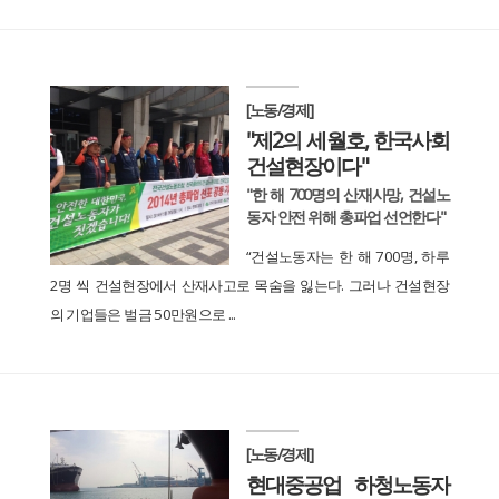
[노동/경제]
"제2의 세월호, 한국사회
건설현장이다"
"한 해 700명의 산재사망, 건설노
동자 안전 위해 총파업 선언한다"
“건설노동자는 한 해 700명, 하루
2명 씩 건설현장에서 산재사고로 목숨을 잃는다. 그러나 건설현장
의 기업들은 벌금 50만원으로 ...
[노동/경제]
현대중공업 하청노동자