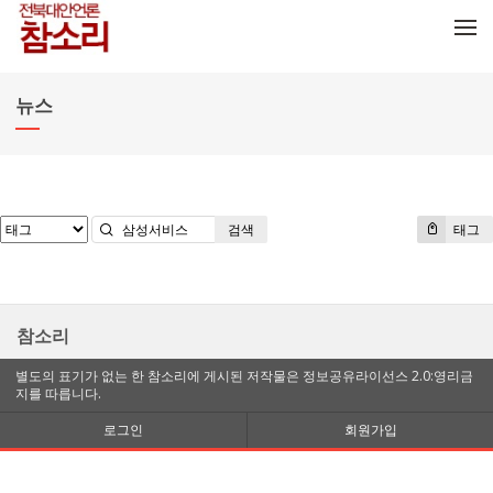
메뉴 건너뛰기
뉴스
검색
태그
참소리
별도의 표기가 없는 한 참소리에 게시된 저작물은 정보공유라이선스 2.0:영리금
지를 따릅니다.
로그인
회원가입