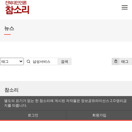
메뉴 건너뛰기
뉴스
검색
태그
참소리
별도의 표기가 없는 한 참소리에 게시된 저작물은 정보공유라이선스 2.0:영리금
지를 따릅니다.
로그인
회원가입