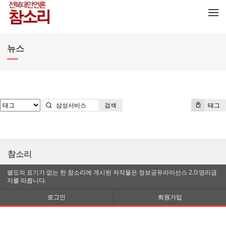
메뉴 건너뛰기
뉴스
검색
태그
참소리
별도의 표기가 없는 한 참소리에 게시된 저작물은 정보공유라이선스 2.0:영리금
지를 따릅니다.
로그인
회원가입