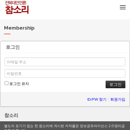
메뉴 건너뛰기
Membership
로그인
로그인 유지
ID/PW 찾기
|
회원가입
참소리
별도의 표기가 없는 한 참소리에 게시된 저작물은 정보공유라이선스 2.0:영리금