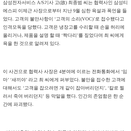
삼성전자서비스 A/S기사 고(故) 최종범 씨는 협력사인 삼성티
에스피 이제근 사장으로부터 지난 9월 심한 욕설과 폭언을 들
었다. 고객의 불만사항이 ‘고객의 소리(VOC)’로 접수됐다고
인격모독을 당했다. 고객은 냉장고를 수리할 때 손을 허리에
올리거나, 제품을 설명 할 때 ‘짝다리’를 짚었다며 최 씨에게
욕을 한 것으로 알려져 있다.
이 사건으로 협력사 사장은 4분여에 이르는 전화통화에서 ‘임
마’ ‘새끼야’ 라고 최 씨에게 퍼부었다. 불만을 접수한 고객에
대해서도 ‘고객을 잡으려면 개 같이 잡아버리던지’, ‘칼로 찔
러서 죽여 버리던지’ 등 막말을 했다. 인간의 존엄함은 한 순
간에 파괴됐다.