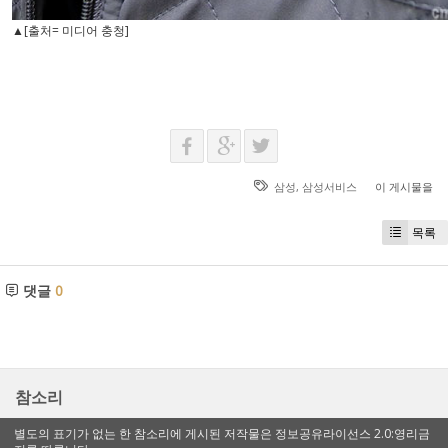
▲[출처= 미디어 충청]
삼성
,
삼성서비스
이 게시물을
목록
댓글
0
참소리
별도의 표기가 없는 한 참소리에 게시된 저작물은 정보공유라이선스 2.0:영리금