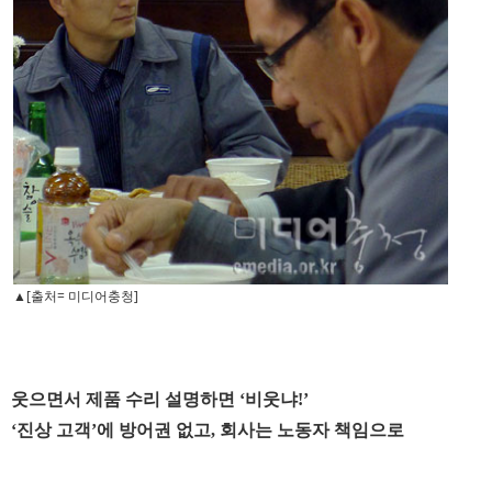
▲[출처= 미디어충청]
웃으면서 제품 수리 설명하면 ‘비웃냐!’
‘진상 고객’에 방어권 없고, 회사는 노동자 책임으로