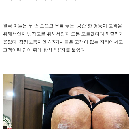
결국 이들은 두 손 모으고 무릎 꿇는 ‘공손’한 행동이 고객을
위해서인지 냉장고를 위해서인지 도통 모르겠다며 허탈하게
웃었다. 감정노동자인 A/S기사들은 고객이 없는 자리에서도
고객이란 단어 뒤에 항상 ‘님’자를 붙였다.