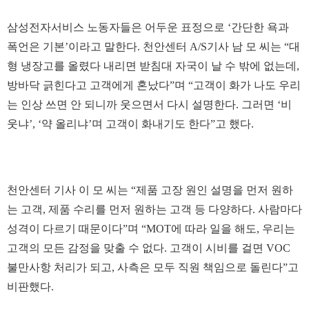
삼성전자서비스 노동자들은 어두운 표정으로 ‘간단한 욕과
폭언은 기본’이라고 말한다. 천안센터 A/S기사 남 모 씨는 “대
형 냉장고를 올렸다 내리면 받침대 자국이 날 수 밖에 없는데,
방바닥 긁힌다고 고객에게 혼났다”며 “고객이 화가 나도 우리
는 인상 쓰면 안 되니까 웃으면서 다시 설명한다. 그러면 ‘비
웃냐’, ‘약 올리냐’며 고객이 화내기도 한다”고 했다.
천안센터 기사 이 모 씨는 “제품 고장 원인 설명을 먼저 원하
는 고객, 제품 수리를 먼저 원하는 고객 등 다양하다. 사람마다
성격이 다르기 때문이다”며 “MOT에 따라 일을 해도, 우리는
고객의 모든 감정을 맞출 수 없다. 고객이 시비를 걸면 VOC
불만사항 처리가 되고, 사측은 모두 직원 책임으로 돌린다”고
비판했다.