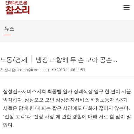
메뉴 건너뛰기
뉴스
노동/경제
냉장고 향해 두 손 모아 공손히...삼성전자서비스 피에로
정재은( icomn@icomn.net)
2013.11.06 11:53
삼성전자서비스지회 최종범 열사 장례식장 입구 한 편이 시끌
벅적하다. 삼삼오오 모인 삼성전자서비스 하청노동자 A/S기
사들은 담배 한 대 피는 짧은 시간에도 대화가 끊이지 않는다.
‘진상 고객’과 ‘진상 사장’에 관한 경험에 대해 서로 할 말이 많
았다.