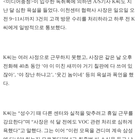
<미디어충청>이 입수한 녹취록에 의하면 A/S기사 K씨도 지
난 달 심한 욕설을 들었다. 이천센터 협력사 사장은 일요일 오
전 9~11시까지 3건의 고객 방문 수리를 처리하라고 하루 전 K
씨에게 일방적으로 통보했다.
K씨는 여러 사정으로 근무하지 못했고, 사장은 같은 날 오후
전화해 40초 동안 ‘야 이 미친 새끼야 거기 칠판에 다 쓰여 있
잖아’, ‘야 장난 하냐고’, ‘웃긴 놈이네’ 등의 욕설과 폭언을 했
다.
K씨는 “성수기 때 다른 센터와 실적을 맞추려고 휴일 근무를
강요한다”며 “사장은 석 달 전에도 VOC 관련 처리로 심하게
욕했다”고 말했다. 그는 이어 “이런 모욕을 견디며 계속 삼성