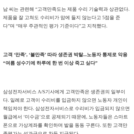
남 씨는 관련해 “고객만족도는 제품 수리 기술력과 상관없다.
제품을 잘 고쳐도 수리비가 맘에 들지 않는다고 5점을 준
다”며 “매우 주관적인 평가 기준이다”고 지적했다.
고객 ‘만족’, ‘불만족’ 따라 생존권 박탈...노동자 통제로 악용
“여름 성수기에 하루에 한 번 이상 죽고 싶다”
삼성전자서비스 A/S기사에게 고객만족은 생존권의 일부이
다. 일례로 고객이 수리비를 입금하지 않으면 노동자 개인이
책임져야 한다. 삼성전자서비스로 수리비가 입금되지 않으면
월급에서 ‘미수금’으로 공제되기 때문에, 노동자들은 스마트
폰으로 가상계좌를 확인하며 발을 동동 구른다. 또한 고객만
족평가는 성과급으로 차등 지급된다.