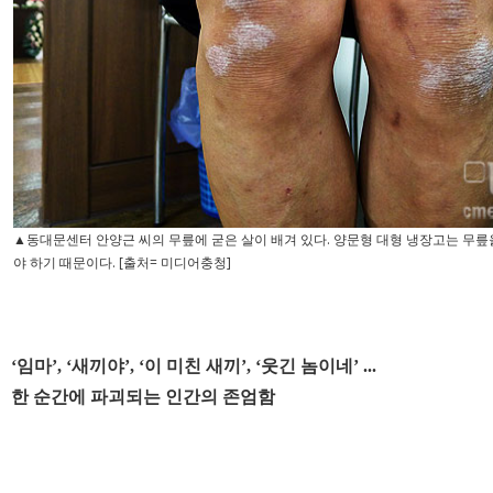
▲동대문센터 안양근 씨의 무릎에 굳은 살이 배겨 있다. 양문형 대형 냉장고는 무릎
야 하기 때문이다. [출처= 미디어충청]
‘임마’, ‘새끼야’, ‘이 미친 새끼’, ‘웃긴 놈이네’ ...
한 순간에 파괴되는 인간의 존엄함