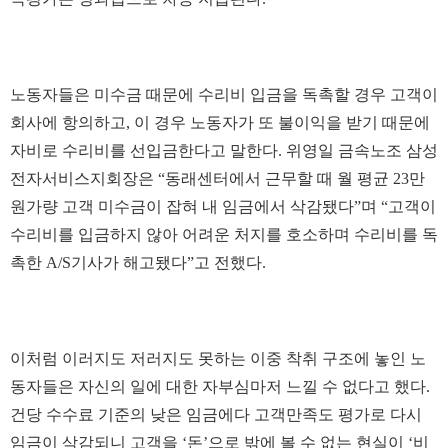
노동자들은 미수금 때문에 수리비 입금을 독촉할 경우 고객이
회사에 항의하고, 이 경우 노동자가 또 불이익을 받기 때문에
자비로 수리비를 선입금한다고 말한다. 위영일 금속노조 삼성
전자서비스지회장은 “동래센터에서 근무할 때 월 평균 23만
원가량 고객 미수금이 잡혀 내 임금에서 삭감됐다”며 “고객이
수리비를 입금하지 않아 어려운 처지를 호소하며 수리비를 독
촉한 A/S기사가 해고됐다”고 전했다.
이처럼 이러지도 저러지도 못하는 이중 착취 구조에 놓인 노
동자들은 자신의 일에 대한 자부심마저 느낄 수 없다고 했다.
건당 수수료 기준의 낮은 임금에다 고객만족도 평가로 다시
임금이 삭감되니 고객을 ‘돈’으로 밖에 볼 수 없는 현실이 ‘비