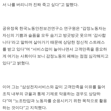
서 나를 버리니까 진짜 죽고 싶다”고 말했다.
공유정옥 한국노동안전보건연구소 연구원은 “감정노동자는
자신의 기쁨과 슬픔을 모두 숨기고 방긋방긋 웃으며 ‘감사합
니다’라고 말하며 살아가기 때문에 상당한 정신적 스트레스
를 받고 있다”며 “서비스업이 늘어나면서 고객만족을 중요하
게 여기는 사회이다 보니 감정노동의 폐해는 점점 심각해지고
있다”고 밝혔다.
이어 그는 “삼성전자서비스와 같이 고객만족을 이유를 들어
조직 내부의 규율과 통제 기제로 악용하는 경우도 상당하
다”며 “노조탄압과 노동자를 순응시키기 위한 목적으로 활용
하는 것이다”고 지적했다.