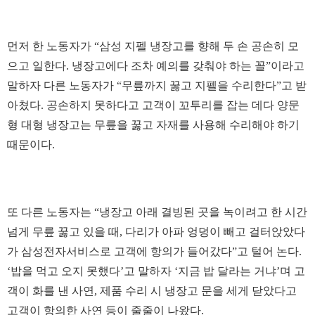
먼저 한 노동자가 “삼성 지펠 냉장고를 향해 두 손 공손히 모
으고 일한다. 냉장고에다 조차 예의를 갖춰야 하는 꼴”이라고
말하자 다른 노동자가 “무릎까지 꿇고 지펠을 수리한다”고 받
아쳤다. 공손하지 못하다고 고객이 꼬투리를 잡는 데다 양문
형 대형 냉장고는 무릎을 꿇고 자재를 사용해 수리해야 하기
때문이다.
또 다른 노동자는 “냉장고 아래 결빙된 곳을 녹이려고 한 시간
넘게 무릎 꿇고 있을 때, 다리가 아파 엉덩이 빼고 걸터앉았다
가 삼성전자서비스로 고객에 항의가 들어갔다”고 털어 논다.
‘밥을 먹고 오지 못했다’고 말하자 ‘지금 밥 달라는 거냐’며 고
객이 화를 낸 사연, 제품 수리 시 냉장고 문을 세게 닫았다고
고객이 항의한 사연 등이 줄줄이 나왔다.