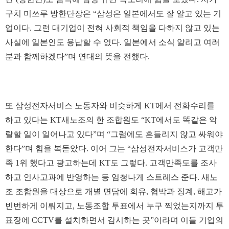
구치 미쓰루 방한단장은 “삼성은 일본에서도 잘 알고 있는 기
업이다. 그런 대기업이 전혀 사회적 책임을 다하지 않고 있는
사실에 일본인도 용납할 수 없다. 일본에서 소식 알리고 여러
분과 함께하겠다”며 연대의 뜻을 전했다.
또 삼성전자서비스 노동자와 비슷하게 KT에서 전화수리를
하고 있다는 KT새노조의 한 조합원도 “KT에서도 똑같은 악
랄할 일이 일어나고 있다”며 “그럼에도 흔들리지 않고 싸워야
한다”며 힘을 복돋았다. 이어 그는 “삼성전자서비스가 고객만
족 1위 했다고 광고하는데 KT도 그렇다. 고객만족도를 조사
하고 인사고과에 반영하는 등 엄청나게 스트레스 준다. 새노
조 조합원을 대상으로 개별 면담에 회유, 협박과 징계, 해고가
빈번하게 이뤄지고, 노동조합 투표에서 누구 찍었는지까지 투
표장에 CCTV를 설치하면서 감시하는 곳”이라며 이들 기업의