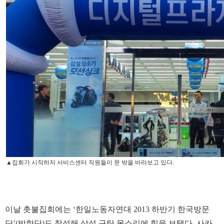
▲집회가 시작하자 서비스센터 직원들이 문 밖을 바라보고 있다.
이날 촛불집회에는 ‘한일노동자연대 2013 하반기 한국방문
단’(방한단)도 참석해 삼성 규탄 목소리에 힘을 보탰다. 사카