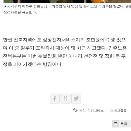
▲사카구치 미쓰루 방한단장이 최종범 열사 영정 앞에서 고인의 명복을 빌었다. 
삼성자본을 규탄했다.
한편 전북지역에도 삼성전자서비스지회 조합원이 수명 있으
며 이 중 일부가 표적감사 대상이 돼 최근 해고됐다. 민주노총
전북본부는 이번 촛불집회 뿐만 아니라 선전전 및 집회 등 투
쟁을 이어가겠다는 방침이다.
삼성
,
삼성서비스
,
이 게시물을
목록