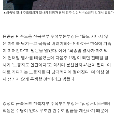
▲최종범 열사 추모집회가 열사의 영정과 함께 전주 삼성서비스센터 앞에서 열렸다
윤종광 민주노총 전북본부 수석부본부장은 “돌도 지나지 않
은 아이를 남겨두고 목숨을 버려야하는 안타까운 현실에 가슴
이 미어진다”며 말문을 열었다. 이어 “최종범 열사가 마지막
에 전태일 열사를 떠올렸는데 다음주 13일이 되면 전태일 열
사가 ‘노동자도 인간이다’고 외치며 분신한지 43년이 된다. 이
대로 가다가는 노동자들 다 낭떠러지에 떨어진다. 더 이상 열
사 생기지 않게 투쟁할 것”이라고 밝혔다.
강성희 금속노조 전북지부 수석부지부장은 “삼성서비스센터
직원은 수당이 없다. 무조건 건수로 임금을 계산하기 때문에