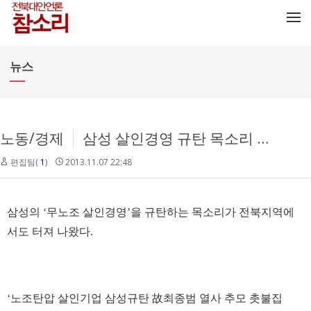
메뉴 건너뛰기
뉴스
노동/경제
삼성 살인경영 규탄 목소리 전북에서도 이어져
편집팀(
1
)
2013.11.07 22:48
삼성의 ‘무노조 살인경영’을 규탄하는 목소리가 전북지역에
서도 터져 나왔다.
‘노조탄압 살인기업 삼성규탄 故최종범 열사 추모 촛불집