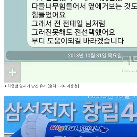
▲최종범 열사가 남긴 유서 [출처= 미디어충청]