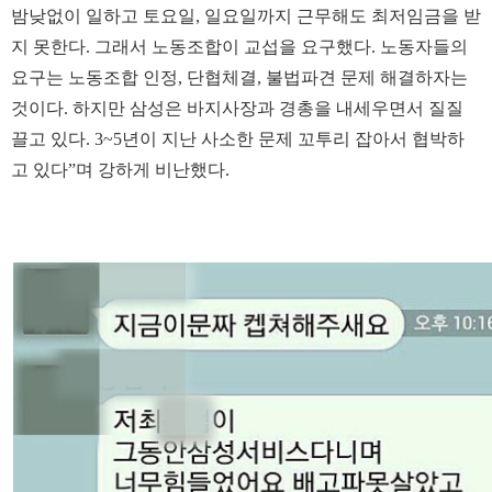
밤낮없이 일하고 토요일, 일요일까지 근무해도 최저임금을 받
지 못한다. 그래서 노동조합이 교섭을 요구했다. 노동자들의
요구는 노동조합 인정, 단협체결, 불법파견 문제 해결하자는
것이다. 하지만 삼성은 바지사장과 경총을 내세우면서 질질
끌고 있다. 3~5년이 지난 사소한 문제 꼬투리 잡아서 협박하
고 있다”며 강하게 비난했다.