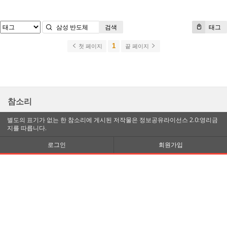
검색
태그
1
첫 페이지
끝 페이지
참소리
별도의 표기가 없는 한 참소리에 게시된 저작물은 정보공유라이선스 2.0:영리금
지를 따릅니다.
로그인
회원가입