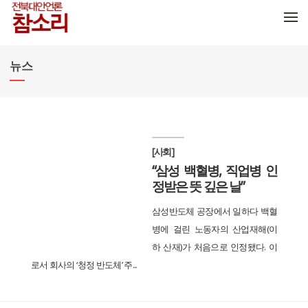
메뉴 건너뛰기
뉴스
[사회]
“삼성 백혈병, 직업병 인
정받은 뜻 깊은 날”
삼성반도체 공장에서 일하다 백혈
병에 걸린 노동자의 산업재해(이
하 산재)가 처음으로 인정됐다. 이
로서 회사의 ‘청정 반도체’ 주...