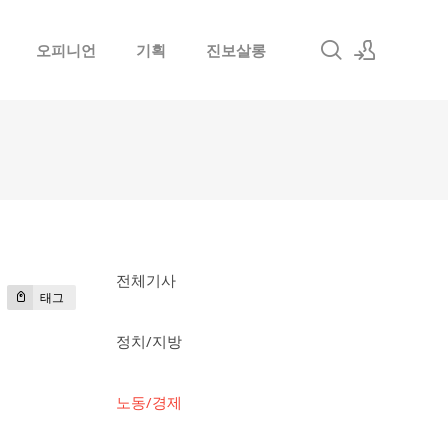
오피니언
기획
진보살롱
로그인
회원가입
전체기사
태그
정치/지방
노동/경제