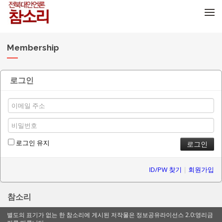
메뉴 건너뛰기
Membership
로그인
로그인 유지
ID/PW 찾기
|
회원가입
참소리
별도의 표기가 없는 한 참소리에 게시된 저작물은 정보공유라이선스 2.0:영리금