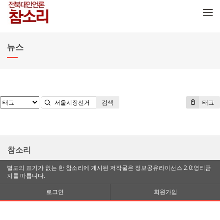
메뉴 건너뛰기
뉴스
검색
태그
참소리
별도의 표기가 없는 한 참소리에 게시된 저작물은 정보공유라이선스 2.0:영리금
지를 따릅니다.
로그인
회원가입