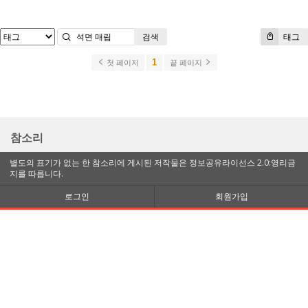
검색
태그
1
첫 페이지
끝 페이지
참소리
별도의 표기가 없는 한 참소리에 게시된 저작물은 정보공유라이선스 2.0:영리금
지를 따릅니다.
로그인
회원가입