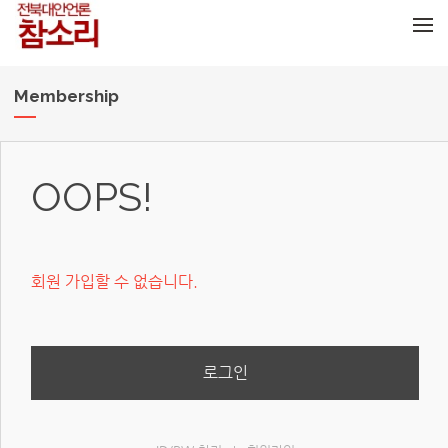
메뉴 건너뛰기
Membership
OOPS!
회원 가입할 수 없습니다.
로그인