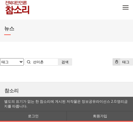
메뉴 건너뛰기
뉴스
검색
태그
참소리
별도의 표기가 없는 한 참소리에 게시된 저작물은 정보공유라이선스 2.0:영리금
지를 따릅니다.
로그인
회원가입