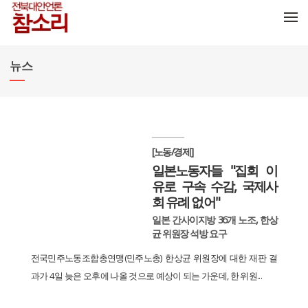
메뉴 건너뛰기
뉴스
[노동/경제]
일본노동자들 "집회 이
유로 구속 수감, 국제사
회 유례 없어"
일본 간사이지방 36개 노조, 한상
균 위원장 석방 요구
전국민주노동조합총연맹(민주노총) 한상균 위원장에 대한 재판 결
과가 4일 늦은 오후에 나올 것으로 예상이 되는 가운데, 한 위원...