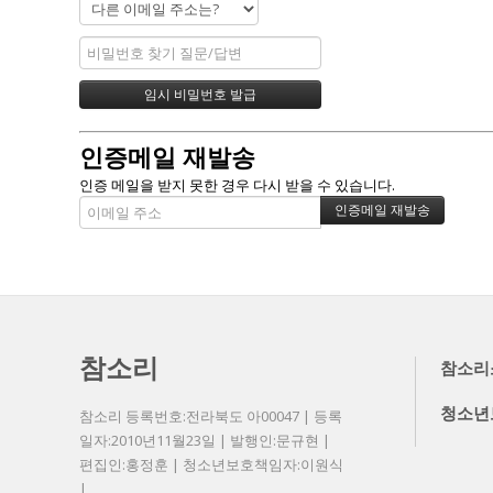
인증메일 재발송
인증 메일을 받지 못한 경우 다시 받을 수 있습니다.
참소리
참소리
청소년
참소리 등록번호:전라북도 아00047 | 등록
일자:2010년11월23일 | 발행인:문규현 |
편집인:홍정훈 | 청소년보호책임자:이원식
|