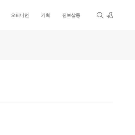
오피니언
기획
진보살롱
로그인
회원가입