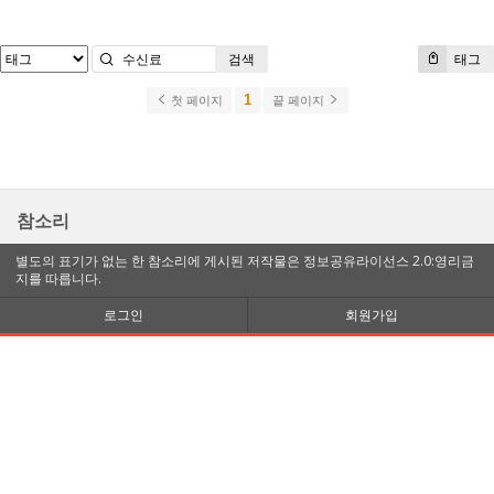
검색
태그
1
첫 페이지
끝 페이지
참소리
별도의 표기가 없는 한 참소리에 게시된 저작물은 정보공유라이선스 2.0:영리금
지를 따릅니다.
로그인
회원가입