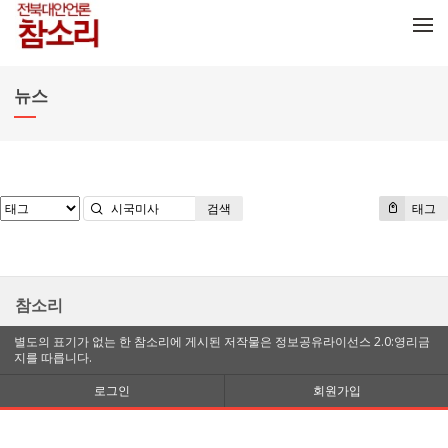
메뉴 건너뛰기
뉴스
검색
태그
참소리
별도의 표기가 없는 한 참소리에 게시된 저작물은 정보공유라이선스 2.0:영리금
지를 따릅니다.
로그인
회원가입