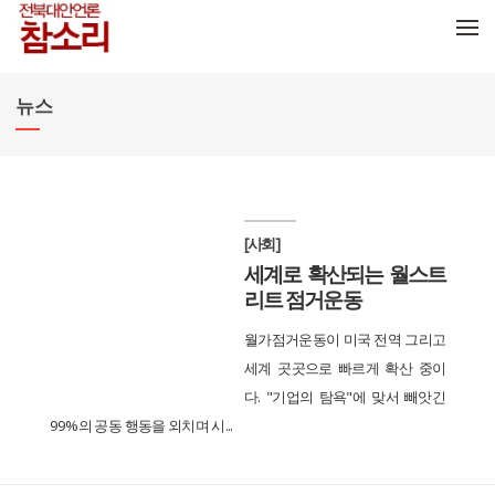
메뉴 건너뛰기
뉴스
[사회]
세계로 확산되는 월스트
리트 점거운동
월가점거운동이 미국 전역 그리고
세계 곳곳으로 빠르게 확산 중이
다. "기업의 탐욕"에 맞서 빼앗긴
99%의 공동 행동을 외치며 시...