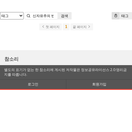
검색
태그
1
첫 페이지
끝 페이지
참소리
별도의 표기가 없는 한 참소리에 게시된 저작물은 정보공유라이선스 2.0:영리금
지를 따릅니다.
로그인
회원가입