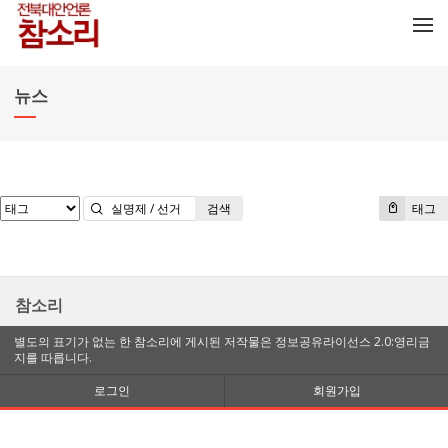
메뉴 건너뛰기
뉴스
검색
태그
참소리
별도의 표기가 없는 한 참소리에 게시된 저작물은 정보공유라이선스 2.0:영리금
지를 따릅니다.
로그인
회원가입