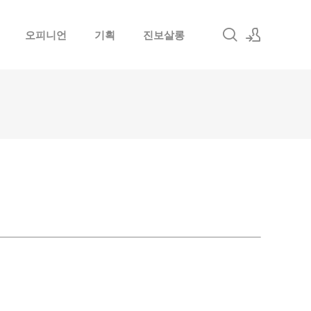
오피니언
기획
진보살롱
로그인
회원가입