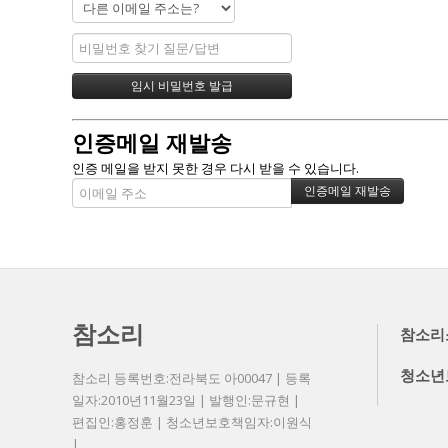
인증메일 재발송
인증 메일을 받지 못한 경우 다시 받을 수 있습니다.
참소리
참소리
청소년
참소리 등록번호:전라북도 아00047 | 등록
일자:2010년11월23일 | 발행인:문규현 |
편집인:홍정훈 | 청소년보호책임자:이원식
|