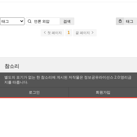
검색
태그
1
첫 페이지
끝 페이지
참소리
별도의 표기가 없는 한 참소리에 게시된 저작물은 정보공유라이선스 2.0:영리금
지를 따릅니다.
로그인
회원가입