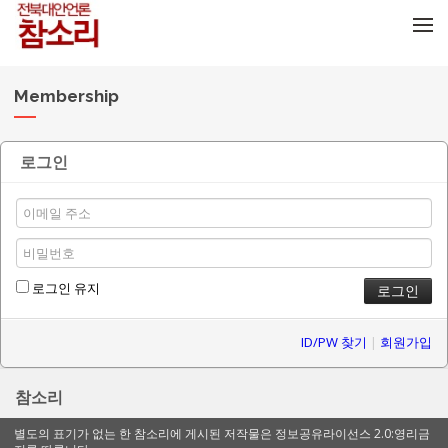
메뉴 건너뛰기
Membership
로그인
로그인 유지
ID/PW 찾기
|
회원가입
참소리
별도의 표기가 없는 한 참소리에 게시된 저작물은 정보공유라이선스 2.0:영리금