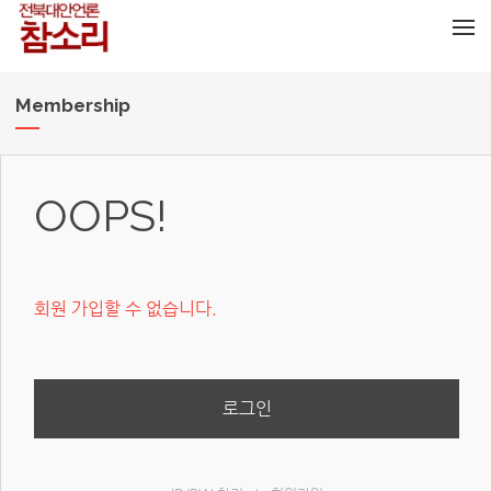
메뉴 건너뛰기
Membership
OOPS!
회원 가입할 수 없습니다.
로그인