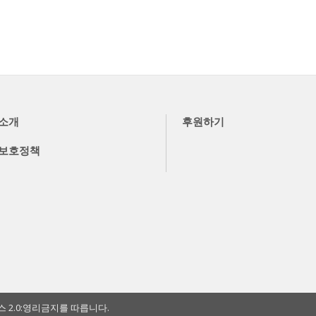
소개
후원하기
보호정책
2.0:영리금지를 따릅니다.