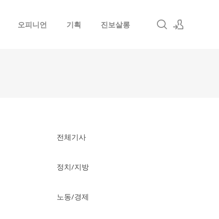
오피니언
기획
진보살롱
로그인
회원가입
전체기사
정치/지방
노동/경제