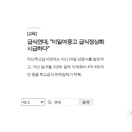
[교육]
급식연대, "이일여중고 급식정상화
시급하다"
익산학교급식연대는 지난 26일 성명서를 발표하
고, 지난 달 8월 2년에 걸쳐 식재료비 4억 6천여
만 원을 학교급식 위탁업체가 착복...
검색