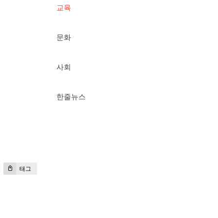
교육
문화
사회
한줄뉴스
태그