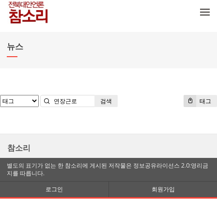
메뉴 건너뛰기
뉴스
검색
태그
참소리
별도의 표기가 없는 한 참소리에 게시된 저작물은 정보공유라이선스 2.0:영리금
지를 따릅니다.
로그인
회원가입