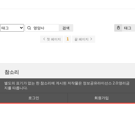
검색
태그
1
첫 페이지
끝 페이지
참소리
별도의 표기가 없는 한 참소리에 게시된 저작물은 정보공유라이선스 2.0:영리금
지를 따릅니다.
로그인
회원가입