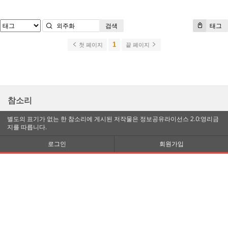
검색
태그
1
첫 페이지
끝 페이지
참소리
별도의 표기가 없는 한 참소리에 게시된 저작물은 정보공유라이선스 2.0:영리금
지를 따릅니다.
로그인
회원가입