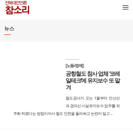
메뉴 건너뛰기
뉴스
[노동/경제]
공항철도 참사 업체 ‘코레
일테크’에 유지보수 또 맡
겨
철도공사가 오는 1월부터 안산선
과 경의선 시설유지보수 업무를 외
주화 하겠다는 방침이어서 철도 안전을 둘러싸고 논란이 일고 ...