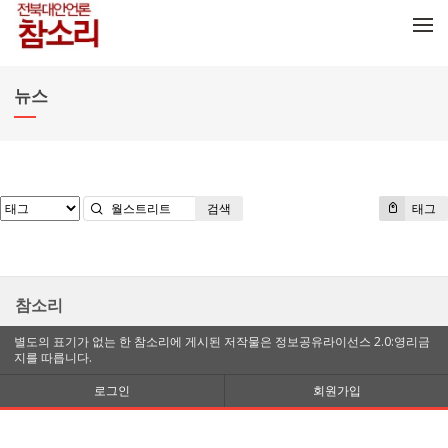
메뉴 건너뛰기
뉴스
검색
태그
참소리
별도의 표기가 없는 한 참소리에 게시된 저작물은 정보공유라이선스 2.0:영리금
지를 따릅니다.
로그인
회원가입