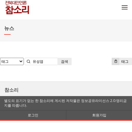
메뉴 건너뛰기
뉴스
검색
태그
참소리
별도의 표기가 없는 한 참소리에 게시된 저작물은 정보공유라이선스 2.0:영리금
지를 따릅니다.
로그인
회원가입