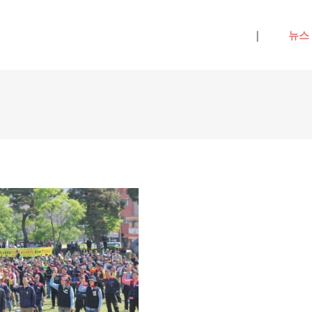
메뉴 건너뛰기
|
뉴스