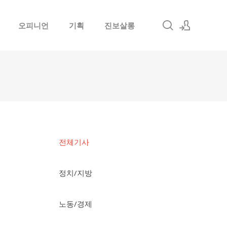
오피니언
기획
진보살롱
로그인
회원가입
전체기사
정치/지방
노동/경제