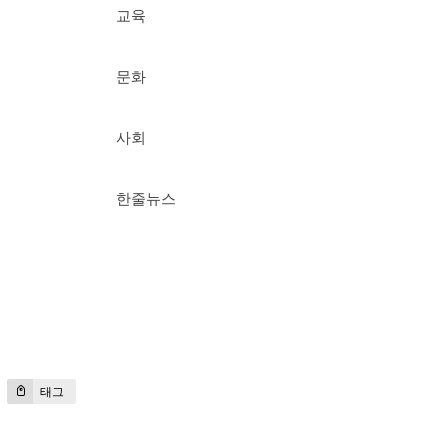
교육
문화
사회
한줄뉴스
태그