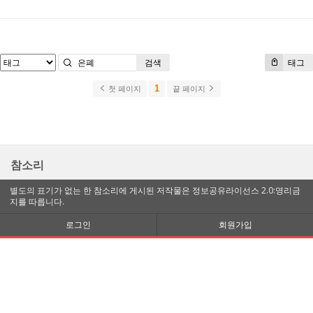
검색
태그
1
첫 페이지
끝 페이지
참소리
별도의 표기가 없는 한 참소리에 게시된 저작물은 정보공유라이선스 2.0:영리금
지를 따릅니다.
로그인
회원가입