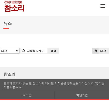
메뉴 건너뛰기
뉴스
검색
태그
참소리
별도의 표기가 없는 한 참소리에 게시된 저작물은 정보공유라이선스 2.0:영리금
지를 따릅니다.
로그인
회원가입