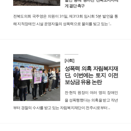
게 결단 촉구
전북도의회 국주영은 의원이 31일, 제313회 임시회 5분 발언을 통
해 지적장애인 시설 운영자들의 성폭력으로 물의를 빚고 있는 ‘...
[사회]
성폭력 의혹 자림복지재
단, 이번에는 토지 이전
보상금 유용 논란
전·현직 원장이 여러 명의 장애인
을 성폭행했다는 의혹을 받고 작년
부터 경찰의 수사를 받고 있는 자림복지재단이 전주시로부터 ...