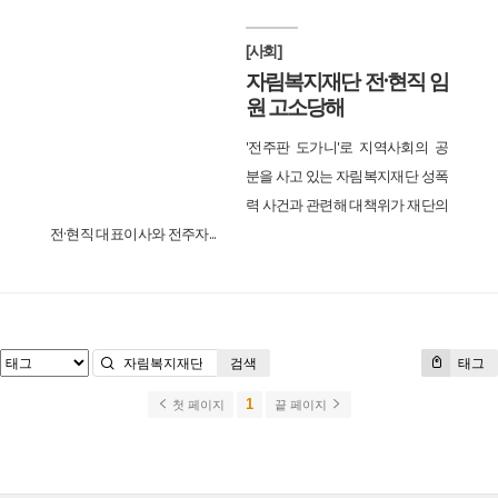
[사회]
자림복지재단 전·현직 임
원 고소당해
'전주판 도가니'로 지역사회의 공
분을 사고 있는 자림복지재단 성폭
력 사건과 관련해 대책위가 재단의
전·현직 대표이사와 전주자...
검색
태그
1
첫 페이지
끝 페이지