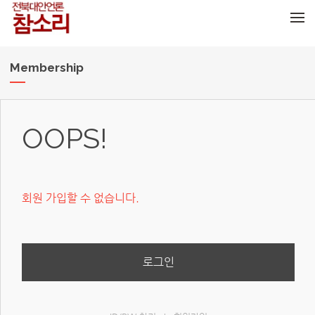
메뉴 건너뛰기
Membership
OOPS!
회원 가입할 수 없습니다.
로그인