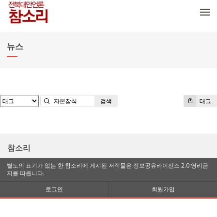
메뉴 건너뛰기
뉴스
검색
태그
참소리
별도의 표기가 없는 한 참소리에 게시된 저작물은 정보공유라이선스 2.0:영리금
지를 따릅니다.
로그인
회원가입