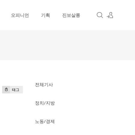
오피니언
기획
진보살롱
로그인
회원가입
전체기사
태그
정치/지방
노동/경제