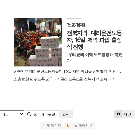
[노동/경제]
전북지역 대리운전노동
자, 16일 저녁 파업 출정
식 진행
"우리 권리 이제 노조를 통해 찾겠
다"
전북지역 대리운전노동자들이 16일 저녁 파업을 진행했다. 지난 13
일 출범한 민주노총 전국대리운전 노동조합 전북지부 소속 대리...
검색
태그
1
첫 페이지
끝 페이지